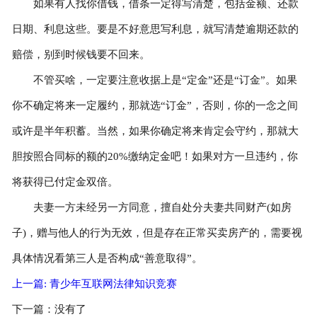
如果有人找你借钱，借条一定得写清楚，包括金额、还款
日期、利息这些。要是不好意思写利息，就写清楚逾期还款的
赔偿，别到时候钱要不回来。
不管买啥，一定要注意收据上是“定金”还是“订金”。如果
你不确定将来一定履约，那就选“订金”，否则，你的一念之间
或许是半年积蓄。当然，如果你确定将来肯定会守约，那就大
胆按照合同标的额的20%缴纳定金吧！如果对方一旦违约，你
将获得已付定金双倍。
夫妻一方未经另一方同意，擅自处分夫妻共同财产(如房
子)，赠与他人的行为无效，但是存在正常买卖房产的，需要视
具体情况看第三人是否构成“善意取得”。
上一篇: 青少年互联网法律知识竞赛
下一篇：没有了