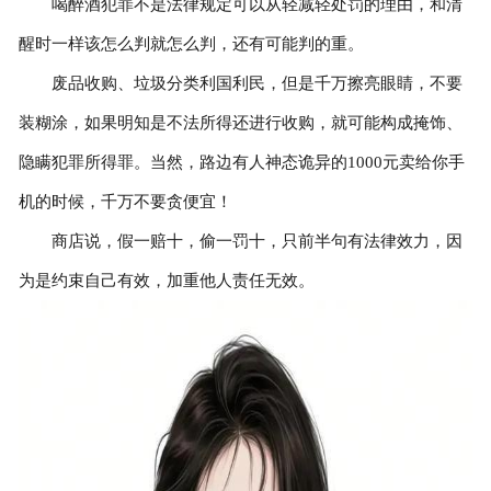
喝醉酒犯罪不是法律规定可以从轻减轻处罚的理由，和清
醒时一样该怎么判就怎么判，还有可能判的重。
废品收购、垃圾分类利国利民，但是千万擦亮眼睛，不要
装糊涂，如果明知是不法所得还进行收购，就可能构成掩饰、
隐瞒犯罪所得罪。当然，路边有人神态诡异的1000元卖给你手
机的时候，千万不要贪便宜！
商店说，假一赔十，偷一罚十，只前半句有法律效力，因
为是约束自己有效，加重他人责任无效。